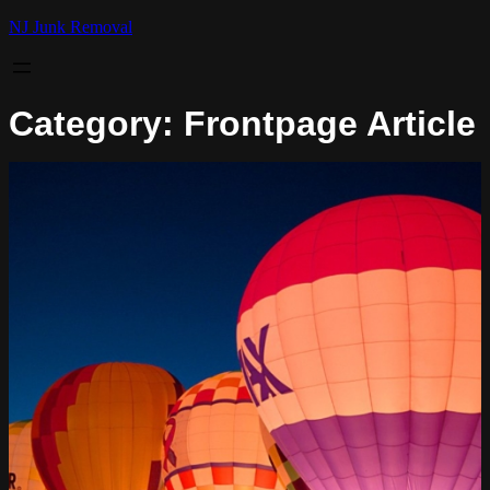
NJ Junk Removal
Category:
Frontpage Article